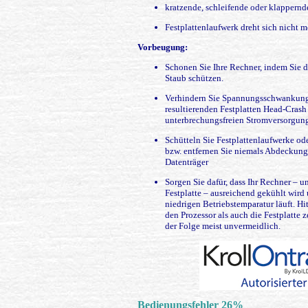
kratzende, schleifende oder klappernd
Festplattenlaufwerk dreht sich nicht m
Vorbeugung:
Schonen Sie Ihre Rechner, indem Sie d
Staub schützen.
Verhindern Sie Spannungsschwankunge
resultierenden Festplatten Head-Crash
unterbrechungsfreien Stromversorgun
Schütteln Sie Festplattenlaufwerke od
bzw. entfernen Sie niemals Abdeckung
Datenträger
Sorgen Sie dafür, dass Ihr Rechner – u
Festplatte – ausreichend gekühlt wird
niedrigen Betriebstemparatur läuft. 
den Prozessor als auch die Festplatte ze
der Folge meist unvermeidlich.
Bedienungsfehler 26%