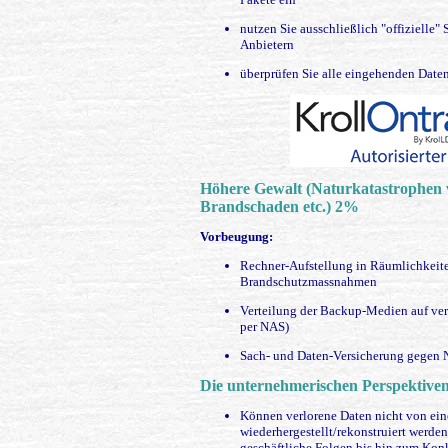
nutzen Sie ausschließlich "offizielle"
Anbietern
überprüfen Sie alle eingehenden Daten
Höhere Gewalt (Naturkatastrophen 
Brandschaden etc.) 2%
Vorbeugung:
Rechner-Aufstellung in Räumlichkeit
Brandschutzmassnahmen
Verteilung der Backup-Medien auf ver
per NAS)
Sach- und Daten-Versicherung gegen 
Die unternehmerischen Perspektiven
Können verlorene Daten nicht von e
wiederhergestellt/rekonstruiert werde
geschäftliche Folgen bis hin zum Kon