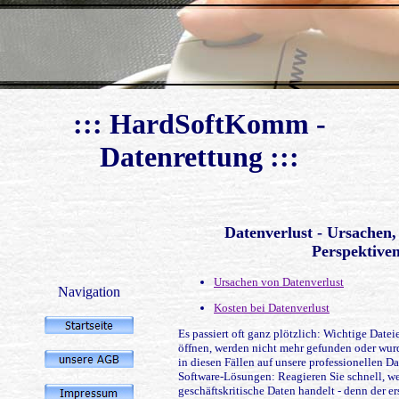
::: HardSoftKomm -
Datenrettung :::
Datenverlust - Ursachen
Perspektive
Ursachen von Datenverlust
Navigation
Kosten bei Datenverlust
Es passiert oft ganz plötzlich: Wichtige Datei
öffnen, werden nicht mehr gefunden oder wurd
in diesen Fällen auf unsere professionellen D
Software-Lösungen: Reagieren Sie schnell, w
geschäftskritische Daten handelt - denn der er