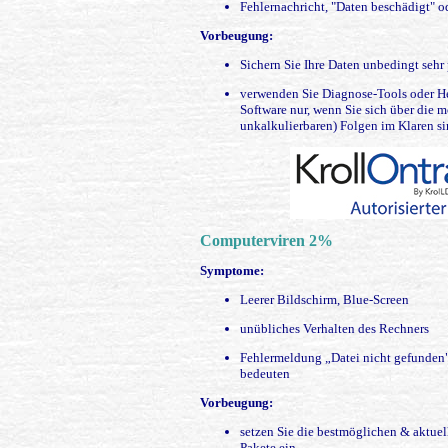
Fehlernachricht, "Daten beschädigt" 
Vorbeugung:
Sichern Sie Ihre Daten unbedingt sehr
verwenden Sie Diagnose-Tools oder He
Software nur, wenn Sie sich über die
unkalkulierbaren) Folgen im Klaren si
Computerviren 2%
Symptome:
Leerer Bildschirm, Blue-Screen
unübliches Verhalten des Rechners
Fehlermeldung „Datei nicht gefunden"
bedeuten
Vorbeugung:
setzen Sie die bestmöglichen & aktuel
Pakete ein